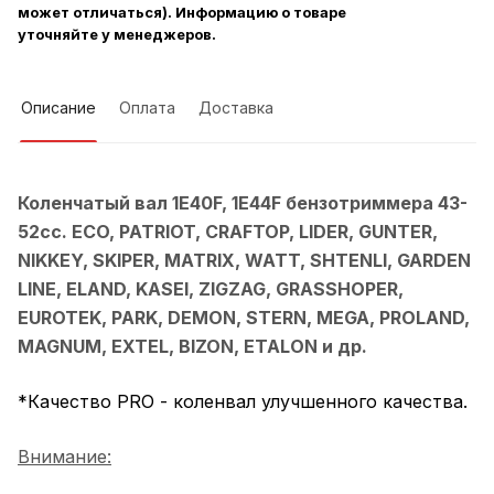
может отличаться). Информацию о товаре
уточняйте у менеджеров.
Описание
Оплата
Доставка
Коленчатый вал 1E40F, 1E44F бензотриммера 43-
52cc. ECO, PATRIOT, CRAFTOP, LIDER, GUNTER,
NIKKEY, SKIPER, MATRIX, WATT, SHTENLI, GARDEN
LINE, ELAND, KASEI, ZIGZAG, GRASSHOPER,
EUROTEK, PARK, DEMON, STERN, MEGA, PROLAND,
MAGNUM, EXTEL, BIZON, ETALON и др.
*Качество PRO - коленвал улучшенного ка
чества.
Внимание: