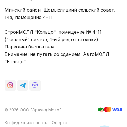
Минский район, Щомыслицкий сельский совет,
14а, помещение 4-11
СтройМОЛЛ "Кольцо", помещение № 4-11
("зеленый" сектор, 1-ый ряд от стоянки)
Парковка бесплатная
Внимание: не путать со зданием АвтоМОЛЛ
"Кольцо"
© 2026 ООО "Эраунд Мото"
Конфиденциальность
Оферта