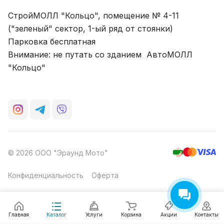
СтройМОЛЛ "Кольцо", помещение № 4-11
("зеленый" сектор, 1-ый ряд от стоянки)
Парковка бесплатная
Внимание: не путать со зданием АвтоМОЛЛ
"Кольцо"
© 2026 ООО "Эраунд Мото"
Конфиденциальность
Оферта
Главная
Каталог
Услуги
Корзина
Акции
Контакты