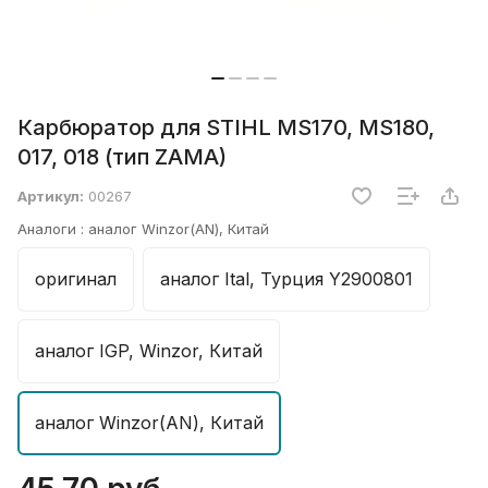
Карбюратор для STIHL MS170, MS180,
017, 018 (тип ZAMA)
Артикул:
00267
Аналоги :
аналог Winzor(AN), Китай
оригинал
аналог Ital, Турция Y2900801
аналог IGP, Winzor, Китай
аналог Winzor(AN), Китай