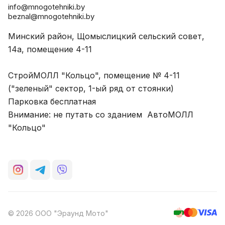
info@mnogotehniki.by
beznal@mnogotehniki.by
Минский район, Щомыслицкий сельский совет,
14а, помещение 4-11
СтройМОЛЛ "Кольцо", помещение № 4-11
("зеленый" сектор, 1-ый ряд от стоянки)
Парковка бесплатная
Внимание: не путать со зданием АвтоМОЛЛ
"Кольцо"
© 2026 ООО "Эраунд Мото"