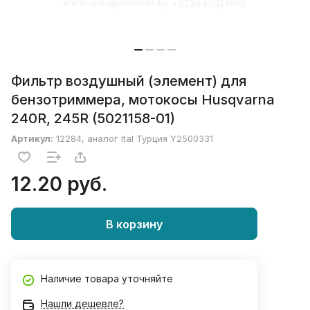
Фильтр воздушный (элемент) для
бензотриммера, мотокосы Husqvarna
240R, 245R (5021158-01)
Артикул:
12284, аналог Ital Турция Y2500331
12.20 руб.
В корзину
Наличие товара уточняйте
Нашли дешевле?