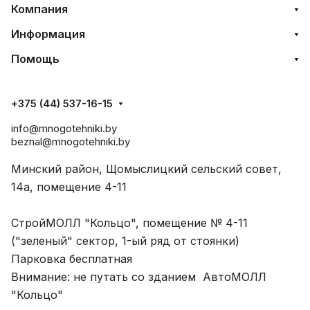
Компания
Информация
Помощь
+375 (44) 537-16-15
info@mnogotehniki.by
beznal@mnogotehniki.by
Минский район, Щомыслицкий сельский совет,
14а, помещение 4-11
СтройМОЛЛ "Кольцо", помещение № 4-11
("зеленый" сектор, 1-ый ряд от стоянки)
Парковка бесплатная
Внимание: не путать со зданием АвтоМОЛЛ
"Кольцо"