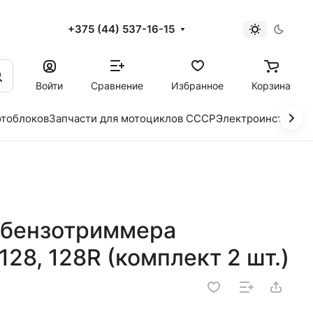
+375 (44) 537-16-15
и
Войти
Сравнение
Избранное
Корзина
отоблоков
Запчасти для мотоциклов СССР
Электроинструме
 бензотриммера
 128, 128R (комплект 2 шт.)