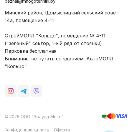
beznal@mnogotehniki.by
Минский район, Щомыслицкий сельский совет,
14а, помещение 4-11
СтройМОЛЛ "Кольцо", помещение № 4-11
("зеленый" сектор, 1-ый ряд от стоянки)
Парковка бесплатная
Внимание: не путать со зданием АвтоМОЛЛ
"Кольцо"
© 2026 ООО "Эраунд Мото"
Конфиденциальность
Оферта