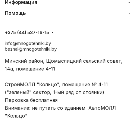
Информация
Помощь
+375 (44) 537-16-15
info@mnogotehniki.by
beznal@mnogotehniki.by
Минский район, Щомыслицкий сельский совет,
14а, помещение 4-11
СтройМОЛЛ "Кольцо", помещение № 4-11
("зеленый" сектор, 1-ый ряд от стоянки)
Парковка бесплатная
Внимание: не путать со зданием АвтоМОЛЛ
"Кольцо"