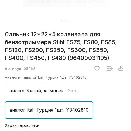
Сальник 12*22*5 коленвала для
бензотриммера Stihl FS75, FS80, FS85,
FS120, FS200, FS250, FS300, FS350,
FS400, FS450, FS480 (96400031195)
Артикул:
05563
Аналоги :
аналог Ital, Турция 1шт. Y3402810
аналог Китай, комплект 2шт.
аналог Ital, Турция 1шт. Y3402810
Характеристики