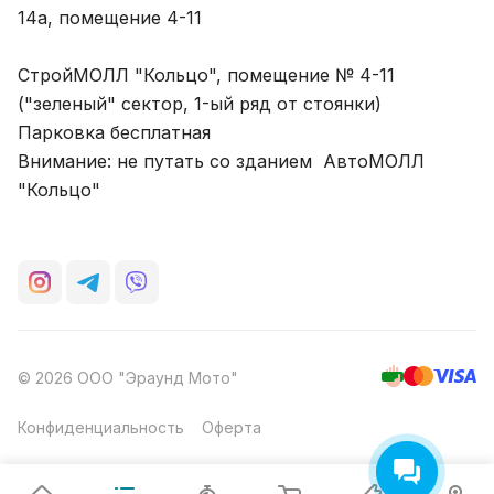
14а, помещение 4-11
СтройМОЛЛ "Кольцо", помещение № 4-11
("зеленый" сектор, 1-ый ряд от стоянки)
Парковка бесплатная
Внимание: не путать со зданием АвтоМОЛЛ
"Кольцо"
© 2026 ООО "Эраунд Мото"
Конфиденциальность
Оферта