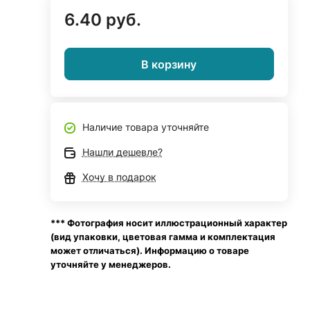
6.40 руб.
В корзину
Наличие товара уточняйте
Нашли дешевле?
Хочу в подарок
*** Фотография носит иллюстрационный характер
(вид упаковки, цветовая гамма и комплектация
может отличаться). Информацию о товаре
уточняйте у менеджеров.