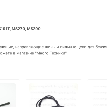
S191T, MS270, MS290
тующие, направляющие шины и пильные цепи для бензо
ожете в магазине "Много Техники"