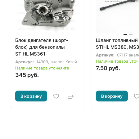
Блок двигателя (шорт-
Шланг топливный
блок) для бензопилы
STIHL MS380, MS3
STIHL MS361
Артикул:
07117 анал
Наличие товара уточ
Артикул:
14309, аналог Китай
7.50 руб.
Наличие товара уточняйте
345 руб.
В корзину
В корзину