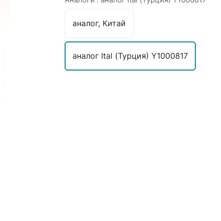
аналог, Китай
аналог Ital (Турция) Y1000817