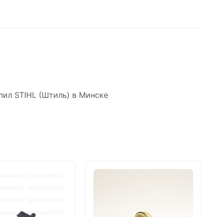
пил STIHL (Штиль) в Минске