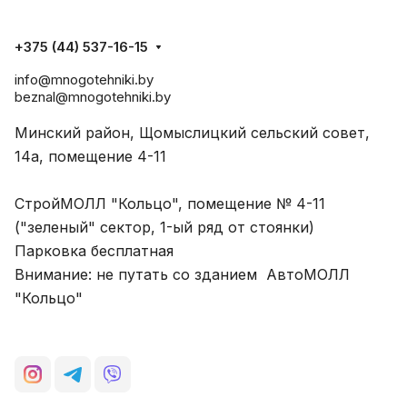
+375 (44) 537-16-15
info@mnogotehniki.by
beznal@mnogotehniki.by
Минский район, Щомыслицкий сельский совет,
14а, помещение 4-11
СтройМОЛЛ "Кольцо", помещение № 4-11
("зеленый" сектор, 1-ый ряд от стоянки)
Парковка бесплатная
Внимание: не путать со зданием АвтоМОЛЛ
"Кольцо"