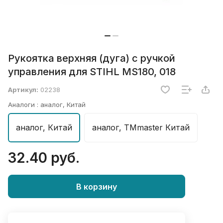
Рукоятка верхняя (дуга) с ручкой
управления для STIHL MS180, 018
Артикул:
02238
Аналоги :
аналог, Китай
аналог, Китай
аналог, TMmaster Китай
32.40 руб.
В корзину