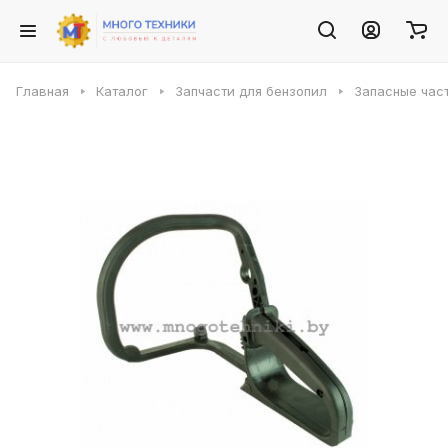
Главная
Каталог
Запчасти для бензопил
Запасные част