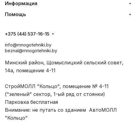
Информация
Помощь
+375 (44) 537-16-15
info@mnogotehniki.by
beznal@mnogotehniki.by
Минский район, Щомыслицкий сельский совет,
14а, помещение 4-11
СтройМОЛЛ "Кольцо", помещение № 4-11
("зеленый" сектор, 1-ый ряд от стоянки)
Парковка бесплатная
Внимание: не путать со зданием АвтоМОЛЛ
"Кольцо"