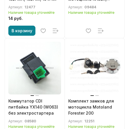
Motoland, AVANTIS,
Артикул:
12477
Артикул:
09484
ZUUM
Наличие товара уточняйте
Наличие товара уточняйте
14 руб.
В корзину
Коммутатор CDI
Комплект замков для
питбайка YX140 (W063)
мотоцикла Motoland
без электростартера
Forester 200
Артикул:
08580
Артикул:
12251
Наличие товара уточняйте
Наличие товара уточняйте