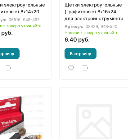
и электроугольные
Щетки электроугольные
фитовые) 8х14х20
(графитовые) 8х16х24
для электроинструмента
ул:
06516, 948-497
ие товара уточняйте
Артикул:
08429, 948-520
 руб.
Наличие товара уточняйте
6.40 руб.
орзину
В корзину