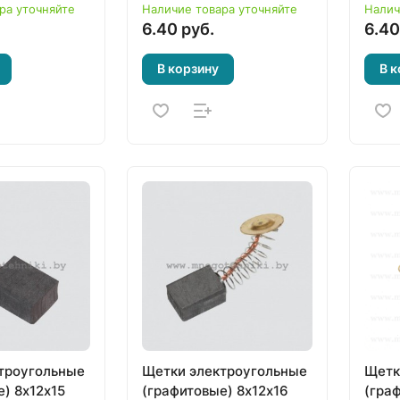
ра уточняйте
Наличие товара уточняйте
Налич
6.40 руб.
6.40
В корзину
В к
троугольные
Щетки электроугольные
Щетк
) 8х12х15
(графитовые) 8х12х16
(гра