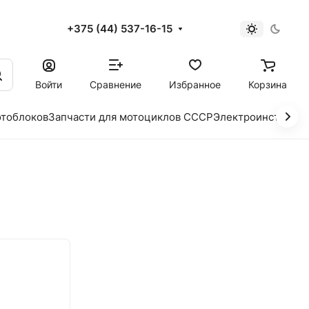
+375 (44) 537-16-15
и
Войти
Сравнение
Избранное
Корзина
отоблоков
Запчасти для мотоциклов СССР
Электроинструме