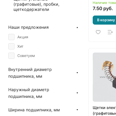
191957-7)
Наличие това
(графитовые), пробки,
7.50 руб.
щеткодержатели
В корзину
Наши предложения
Акция
Хит
Советуем
Внутренний диаметр
подшипника, мм
Наружный диаметр
подшипника, мм
Щетки элек
Ширина подшипника, мм
(графитовые