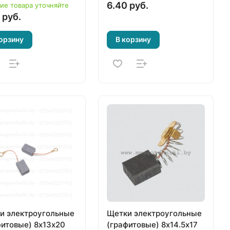
6.40 руб.
ие товара уточняйте
 руб.
орзину
В корзину
и электроугольные
Щетки электроугольные
фитовые) 8х13х20
(графитовые) 8х14.5х17