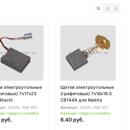
и электроугольные
Щетки электроугольные
фитовые) 7х17х23
(графитовые) 7х18х16.5
itachi
CB144A для Makita
ул:
04396, 948-697
Артикул:
04391, 948-607
ие товара уточняйте
Наличие товара уточняйте
 руб.
6.40 руб.