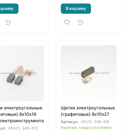
орзину
В корзину
и электроугольные
Щетки электроугольные
фитовые) 8х10х16
(графитовые) 8х10х27
электроинструмента
Артикул:
06510, 948-418
Наличие товара уточняйте
ул:
08425, 948-455