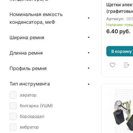
Щетки элек
(графитовые
Номинальная емкость
Артикул:
065
конденсатора, мкФ
Наличие това
6.40 руб.
Ширина ремня
В корзину
Длинна ремня
Профиль ремня
Тип инструмента
аэратор
болгарка (УШМ)
бороздодел
вибратор