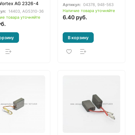
Wortex AG 2326-4
Артикул:
04378, 948-563
Наличие товара уточняйте
ул:
14403, AG5310-36
6.40 руб.
ие товара уточняйте
уб.
орзину
В корзину