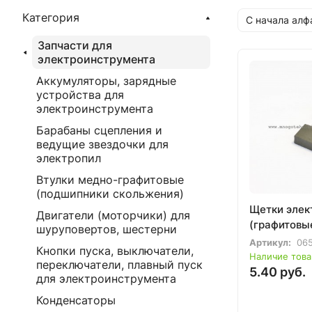
Категория
С начала алф
Запчасти для
электроинструмента
Аккумуляторы, зарядные
устройства для
электроинструмента
Барабаны сцепления и
ведущие звездочки для
электропил
Втулки медно-графитовые
(подшипники скольжения)
Щетки элек
Двигатели (моторчики) для
(графитовы
шуруповертов, шестерни
Артикул:
065
Кнопки пуска, выключатели,
Наличие това
переключатели, плавный пуск
5.40 руб.
для электроинструмента
Конденсаторы