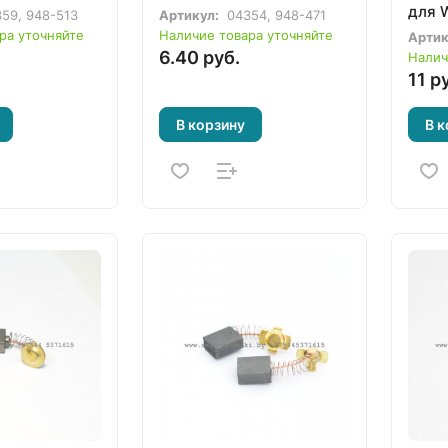
для 
59, 948-513
Артикул:
04354, 948-471
ра уточняйте
Наличие товара уточняйте
Артик
6.40 руб.
Налич
11 р
В корзину
В к