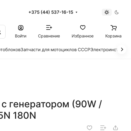
+375 (44) 537-16-15
и
Войти
Сравнение
Избранное
Корзина
отоблоков
Запчасти для мотоциклов СССР
Электроинструме
 с генератором (90W /
75N 180N