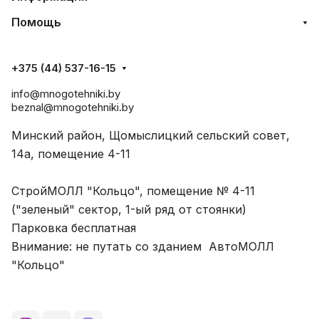
Помощь
+375 (44) 537-16-15
info@mnogotehniki.by
beznal@mnogotehniki.by
Минский район, Щомыслицкий сельский совет,
14а, помещение 4-11
СтройМОЛЛ "Кольцо", помещение № 4-11
("зеленый" сектор, 1-ый ряд от стоянки)
Парковка бесплатная
Внимание: не путать со зданием АвтоМОЛЛ
"Кольцо"