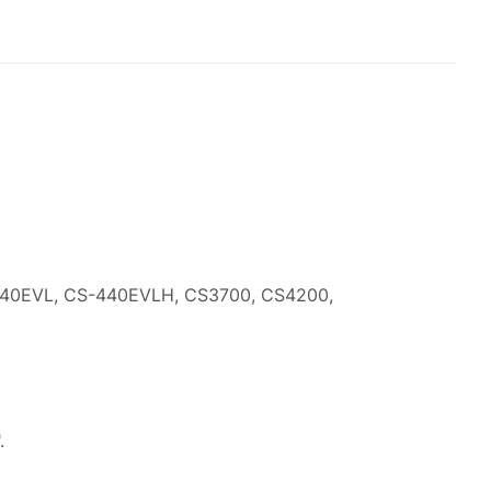
440EVL, CS-440EVLH, CS3700, CS4200,
.