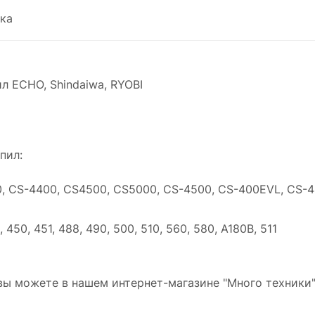
ка
ил ECHO, Shindaiwa, RYOBI
пил:
, CS-4400, CS4500, CS5000, CS-4500, CS-400EVL, CS-
 450, 451, 488, 490, 500, 510, 560, 580, A180B, 511
вы можете в нашем интернет-магазине "Много техники"