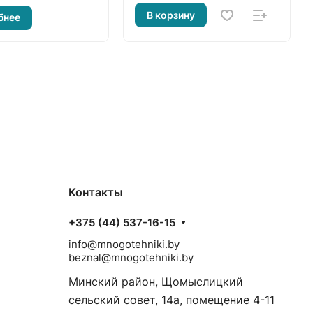
В корзину
бнее
Контакты
+375 (44) 537-16-15
info@mnogotehniki.by
beznal@mnogotehniki.by
Минский район, Щомыслицкий
сельский совет, 14а, помещение 4-11