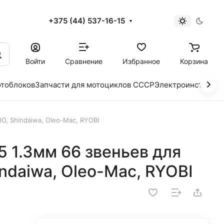
+375 (44) 537-16-15
и
Войти
Сравнение
Избранное
Корзина
отоблоков
Запчасти для мотоциклов СССР
Электроинструме
O, Shindaiwa, Oleo-Mac, RYOBI
5 1.3мм 66 звеньев для
ndaiwa, Oleo-Mac, RYOBI