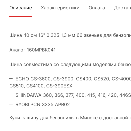
Описание
Характеристики
Оплата
Достав
Шина 40 см 16" 0,325 1,3 мм 66 звеньев для бензоп
Аналог 160MPBK041
Шина совместима со следующими моделями бензо
ECHO CS-3600, CS-3900, CS400, CS520, CS-4000
CS510, CS4100, CS-390ESX
SHINDAIWA 360, 366, 377, 400, 415, 416, 420, 446S,
RYOBI PCN 3335 APR02
Купить шину для бензопилы в Минске с доставкой 