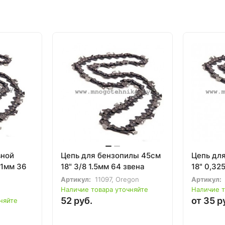
вной
Цепь для бензопилы 45см
Цепь дл
.1мм 36
18" 3/8 1.5мм 64 звена
18" 0,32
Артикул:
11097, Oregon
Артикул:
Наличие товара уточняйте
Наличие т
52 руб.
от 35 р
няйте