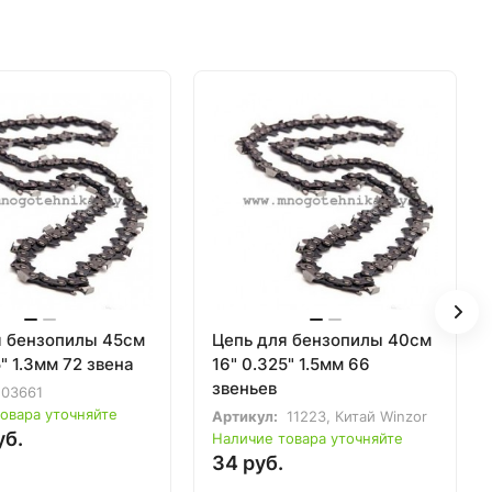
я бензопилы 45см
Цепь для бензопилы 40см
5" 1.3мм 72 звена
16" 0.325" 1.5мм 66
звеньев
03661
овара уточняйте
Артикул:
11223, Китай Winzor
уб.
Наличие товара уточняйте
34 руб.