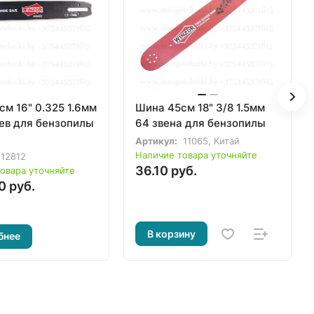
м 16" 0.325 1.6мм
Шина 45см 18" 3/8 1.5мм
ев для бензопилы
64 звена для бензопилы
Артикул:
11065, Китай
Наличие товара уточняйте
12812
36.10 руб.
овара уточняйте
0 руб.
В корзину
бнее