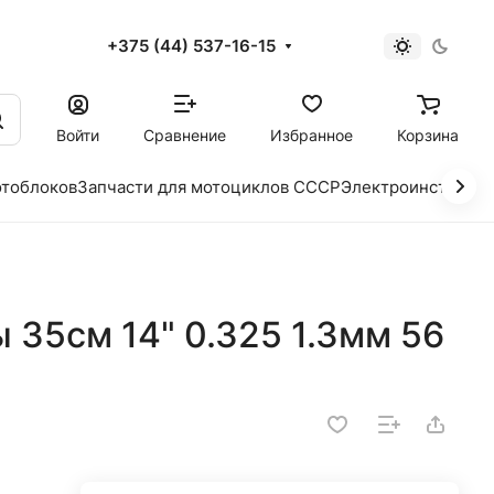
+375 (44) 537-16-15
и
Войти
Сравнение
Избранное
Корзина
отоблоков
Запчасти для мотоциклов СССР
Электроинструме
 35см 14" 0.325 1.3мм 56