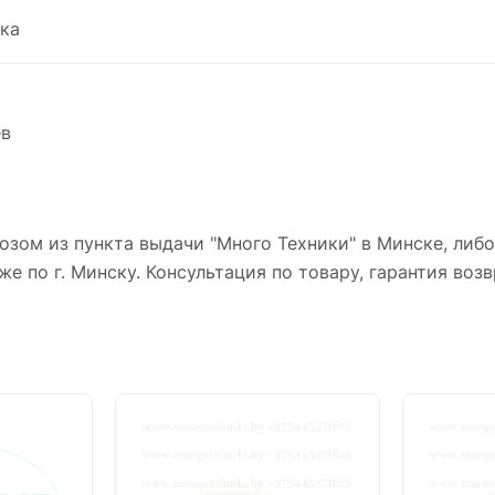
ка
ев
зом из пункта выдачи "Много Техники" в Минске, либ
же по г. Минску. Консультация по товару, гарантия возв