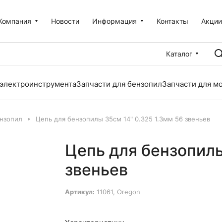
Компания
Новости
Информация
Контакты
Акци
Каталог
 электроинструмента
Запчасти для бензопил
Запчасти для м
ензопил
Цепь для бензопилы 35см 14" 0.325 1.3мм 56 звеньев
Цепь для бензопилы
звеньев
Артикул:
11061, Oregon