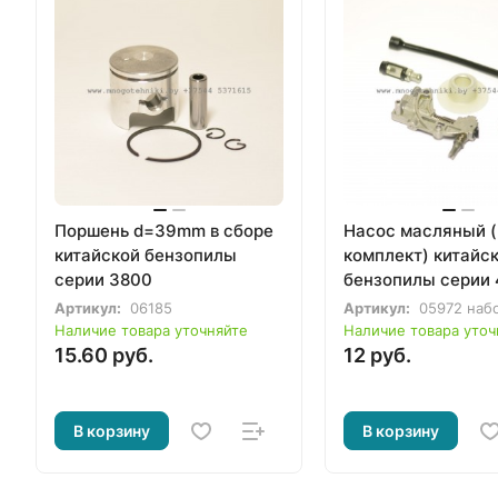
Поршень d=39mm в сборе
Насос масляный (
китайской бензопилы
комплект) китайс
серии 3800
бензопилы серии 
5200
Артикул:
06185
Артикул:
05972 набо
Наличие товара уточняйте
Наличие товара уточ
15.60 руб.
12 руб.
В корзину
В корзину