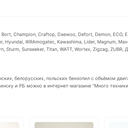
0
Bort, Champion, Craftop, Daewoo, Defort, Demon, ECO, Ei
Hyundai, IKRAmogatec, Kawashima, Lider, Magnum, Maxcut,
, Stern, Sturm, Sunseeker, Titan, WATT, Wortex, Zigzag, ZU
ких, белорусских, польских бензопил с объёмом двигател
инску и РБ можно в интернет-магазине "Много техники