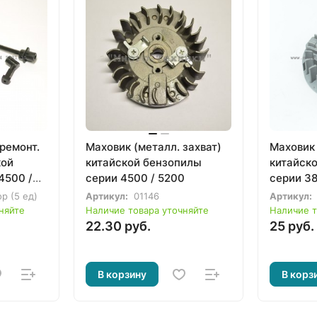
ремонт.
Маховик (металл. захват)
Маховик 
кой
китайской бензопилы
китайск
4500 /
серии 4500 / 5200
серии 3
р (5 ед)
Артикул:
01146
Артикул:
няйте
Наличие товара уточняйте
Наличие т
22.30 руб.
25 руб.
В корзину
В корз