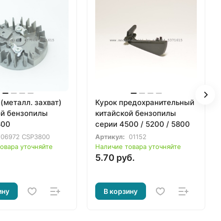
(металл. захват)
Курок предохранительный
ой бензопилы
китайской бензопилы
800
серии 4500 / 5200 / 5800
06972 CSP3800
Артикул:
01152
овара уточняйте
Наличие товара уточняйте
5.70 руб.
ину
В корзину