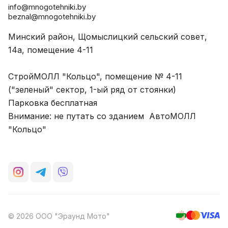
info@mnogotehniki.by
beznal@mnogotehniki.by
Минский район, Щомыслицкий сельский совет,
14а, помещение 4-11
СтройМОЛЛ "Кольцо", помещение № 4-11
("зеленый" сектор, 1-ый ряд от стоянки)
Парковка бесплатная
Внимание: не путать со зданием АвтоМОЛЛ
"Кольцо"
© 2026 ООО "Эраунд Мото"