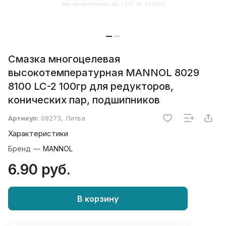
Смазка многоцелевая
высокотемпературная MANNOL 8029
8100 LC-2 100гр для редукторов,
конических пар, подшипников
Артикул:
09273, Литва
Характеристики
Бренд
—
MANNOL
6.90 руб.
В корзину