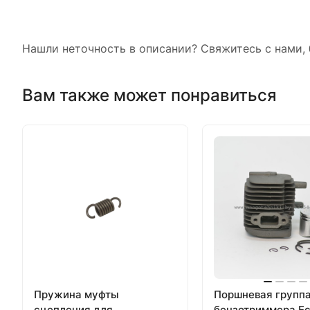
Нашли неточность в описании? Свяжитесь с нами, 
Вам также может понравиться
Пружина муфты
Поршневая группа
сцепления для
бензотриммера Ec