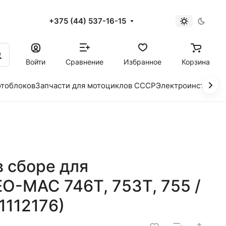
+375 (44) 537-16-15
и
Войти
Сравнение
Избранное
Корзина
отоблоков
Запчасти для мотоциклов СССР
Электроинструме
 сборе для
O-MAC 746Т, 753Т, 755 /
1112176)