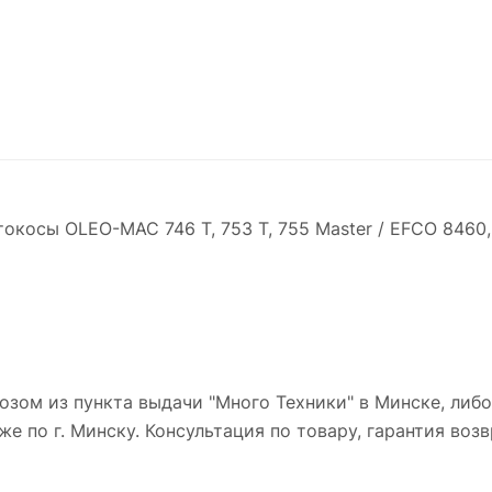
окосы OLEO-MAC 746 Т, 753 Т, 755 Master / EFCO 8460
зом из пункта выдачи "Много Техники" в Минске, либ
же по г. Минску. Консультация по товару, гарантия возв