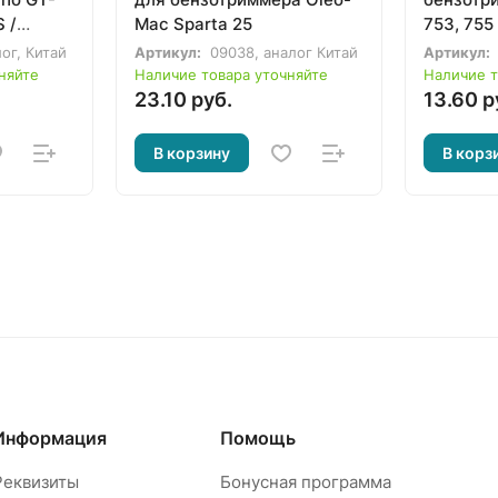
 /
Mac Sparta 25
753, 755 
/ PPT-
ог, Китай
Артикул:
09038, аналог Китай
Артикул:
няйте
Наличие товара уточняйте
Наличие т
23.10 руб.
13.60 р
В корзину
В корз
Информация
Помощь
Реквизиты
Бонусная программа