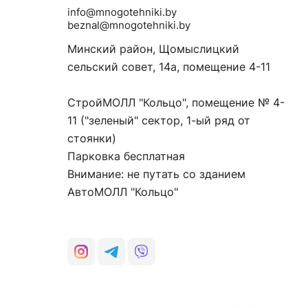
info@mnogotehniki.by
beznal@mnogotehniki.by
Минский район, Щомыслицкий
сельский совет, 14а, помещение 4-11
СтройМОЛЛ "Кольцо", помещение № 4-
11 ("зеленый" сектор, 1-ый ряд от
стоянки)
Парковка бесплатная
Внимание: не путать со зданием
АвтоМОЛЛ "Кольцо"