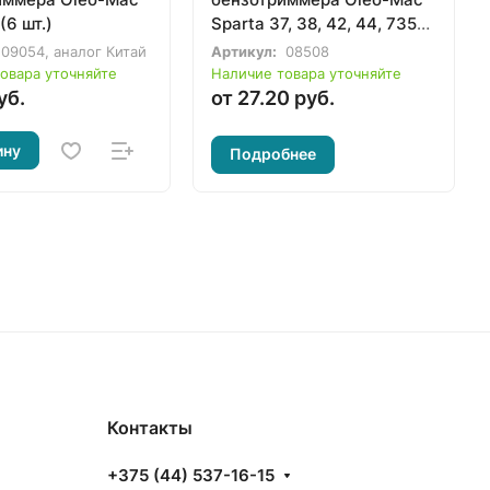
(6 шт.)
Sparta 37, 38, 42, 44, 735T,
740T, 741, 746T
09054, аналог Китай
Артикул:
08508
овара уточняйте
Наличие товара уточняйте
уб.
от 27.20 руб.
ину
Подробнее
Контакты
+375 (44) 537-16-15