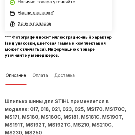
Наличие товара уточняйте
Нашли дешевле?
Хочу в подарок
*** Фотография носит иллюстрационный характер
(вид упаковки, цветовая гамма и комплектация
может отличаться). Информацию о товаре
уточняйте у менеджеров.
Описание
Оплата
Доставка
Шпилька шины для STIHL применяется в
моделях: 017, 018, 021, 023, 025, MS170, MS170C,
MS171, MS180, MS180C, MS181, MS181C, MS190T,
MS191T, MS192T, MS192TC, MS210, MS210C,
MS230, MS250