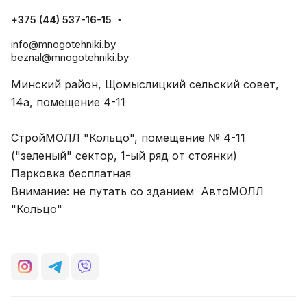
+375 (44) 537-16-15
info@mnogotehniki.by
beznal@mnogotehniki.by
Минский район, Щомыслицкий сельский совет,
14а, помещение 4-11
СтройМОЛЛ "Кольцо", помещение № 4-11
("зеленый" сектор, 1-ый ряд от стоянки)
Парковка бесплатная
Внимание: не путать со зданием АвтоМОЛЛ
"Кольцо"