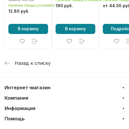
MS180, MS210,
Наличие товара уточняйте
190 руб.
от 44.30 ру
MS230, MS250,
12.80 руб.
018, 021, 023, 025
В корзину
В корзину
Подроб
Назад к списку
Интернет-магазин
Компания
Информация
Помощь