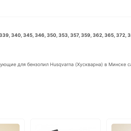
39, 340, 345, 346, 350, 353, 357, 359, 362, 365, 372, 3
тующие для бензопил Husqvarna (Хускварна) в Минске 