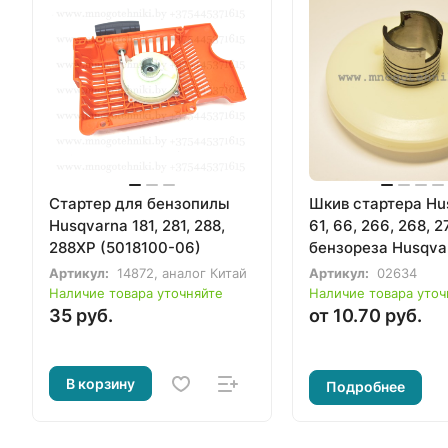
Стартер для бензопилы
Шкив стартера Hu
Husqvarna 181, 281, 288,
61, 66, 266, 268, 2
288XP (5018100-06)
бензореза Husqva
268K, 272K
Артикул:
14872, аналог Китай
Артикул:
02634
Наличие товара уточняйте
Наличие товара уточ
35 руб.
от 10.70 руб.
В корзину
Подробнее