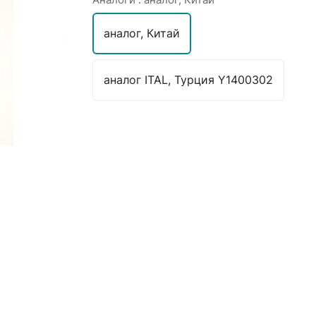
аналог, Китай
аналог ITAL, Турция Y1400302