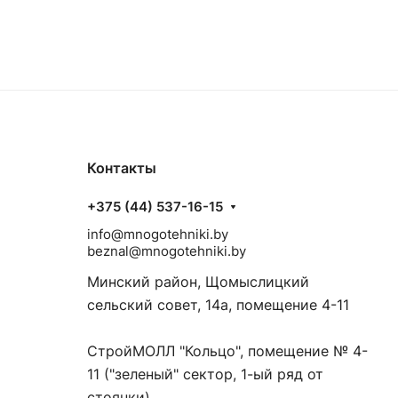
Контакты
+375 (44) 537-16-15
info@mnogotehniki.by
beznal@mnogotehniki.by
Минский район, Щомыслицкий
сельский совет, 14а, помещение 4-11
СтройМОЛЛ "Кольцо", помещение № 4-
11 ("зеленый" сектор, 1-ый ряд от
стоянки)