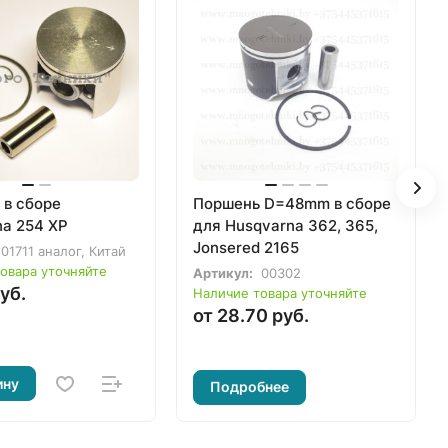
 в сборе
Поршень D=48mm в сборе
na 254 XP
для Husqvarna 362, 365,
Jonsered 2165
01711 аналог, Китай
овара уточняйте
Артикул:
00302
уб.
Наличие товара уточняйте
от 28.70 руб.
ину
Подробнее