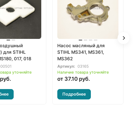
воздушный
Насос масляный для
) для STIHL
STIHL MS341, MS361,
S180, 017, 018
MS362
00501
Артикул:
03165
овара уточняйте
Наличие товара уточняйте
 руб.
от 37.10 руб.
бнее
Подробнее