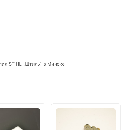
пил STIHL (Штиль) в Минске