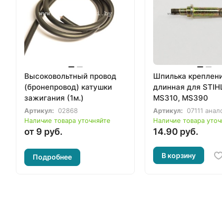
Высоковольтный провод
Шпилька креплен
(бронепровод) катушки
длинная для STIH
зажигания (1м.)
MS310, MS390
Артикул:
02868
Артикул:
07111 анал
Наличие товара уточняйте
Наличие товара уточ
от 9 руб.
14.90 руб.
В корзину
Подробнее