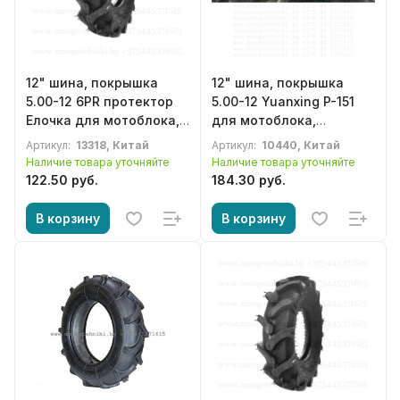
12" шина, покрышка
12" шина, покрышка
5.00-12 6PR протектор
5.00-12 Yuanxing P-151
Елочка для мотоблока,
для мотоблока,
культиватора,
культиватора,
Артикул:
13318, Китай
Артикул:
10440, Китай
минитрактора
минитрактора
Наличие товара уточняйте
Наличие товара уточняйте
122.50 руб.
184.30 руб.
В корзину
В корзину