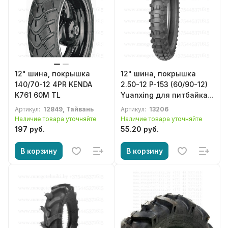
12" шина, покрышка
12" шина, покрышка
140/70-12 4PR KENDA
2.50-12 P-153 (60/90-12)
K761 60M TL
Yuanxing для питбайка,
детского кроссового
Артикул:
12849, Тайвань
Артикул:
13206
мотоцикла
Наличие товара уточняйте
Наличие товара уточняйте
197 руб.
55.20 руб.
В корзину
В корзину