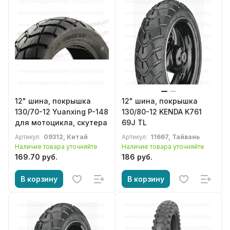
12" шина, покрышка
12" шина, покрышка
130/70-12 Yuanxing P-148
130/80-12 KENDA K761
для мотоцикла, скутера
69J TL
Артикул:
09312, Китай
Артикул:
11667, Тайвань
Наличие товара уточняйте
Наличие товара уточняйте
169.70 руб.
186 руб.
В корзину
В корзину