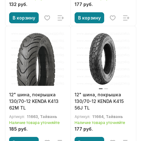
132 руб.
177 руб.
В корзину
В корзину
12" шина, покрышка
12" шина, покрышка
130/70-12 KENDA K413
130/70-12 KENDA K415
62M TL
56J TL
Артикул:
11663, Тайвань
Артикул:
11664, Тайвань
Наличие товара уточняйте
Наличие товара уточняйте
185 руб.
177 руб.