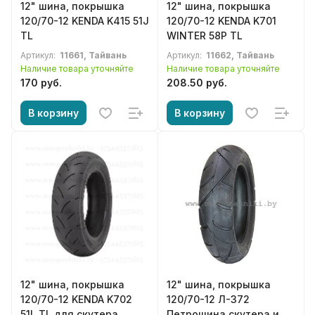
12" шина, покрышка
12" шина, покрышка
120/70-12 KENDA K415 51J
120/70-12 KENDA K701
TL
WINTER 58P TL
Артикул:
11661, Тайвань
Артикул:
11662, Тайвань
Наличие товара уточняйте
Наличие товара уточняйте
170 руб.
208.50 руб.
В корзину
В корзину
12" шина, покрышка
12" шина, покрышка
120/70-12 KENDA K702
120/70-12 Л-372
51L TL для скутера
Петрошина скутера и