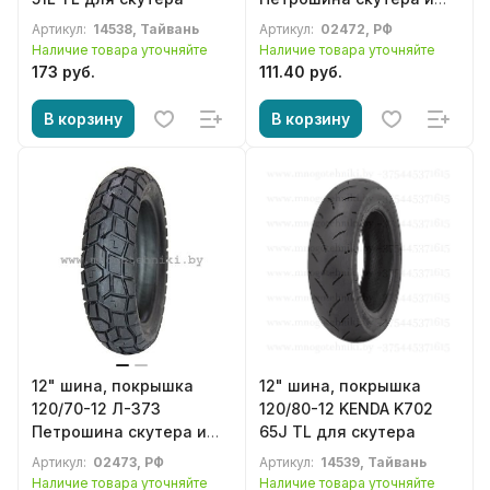
др. мототехники
Артикул:
14538, Тайвань
Артикул:
02472, РФ
Наличие товара уточняйте
Наличие товара уточняйте
173 руб.
111.40 руб.
В корзину
В корзину
12" шина, покрышка
12" шина, покрышка
120/70-12 Л-373
120/80-12 KENDA K702
Петрошина скутера и
65J TL для скутера
др. мототехники
Артикул:
02473, РФ
Артикул:
14539, Тайвань
Наличие товара уточняйте
Наличие товара уточняйте