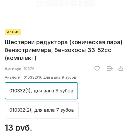
АКЦИЯ
Шестерни редуктора (коническая пара)
бензотриммера, бензокосы 33-52сс
(комплект)
Артикул:
10376
Аналоги :
010332(1), для вала 9 зубов
010332(1), для вала 9 зубов
010332(2), для вала 7 зубов
13 руб.