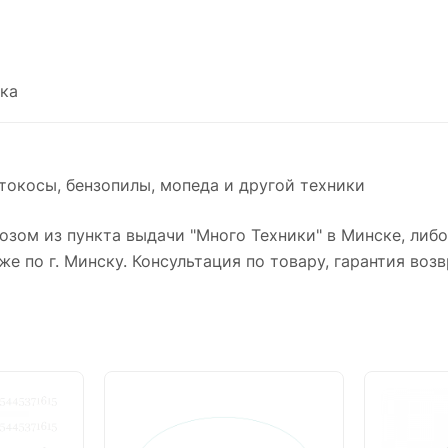
ка
токосы, бензопилы, мопеда и другой техники
зом из пункта выдачи "Много Техники" в Минске, либ
же по г. Минску. Консультация по товару, гарантия возв