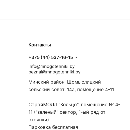
Контакты
+375 (44) 537-16-15
info@mnogotehniki.by
beznal@mnogotehniki.by
Минский район, Щомыслицкий
сельский совет, 14а, помещение 4-11
СтройМОЛЛ "Кольцо", помещение № 4-
11 ("зеленый" сектор, 1-ый ряд от
стоянки)
Парковка бесплатная