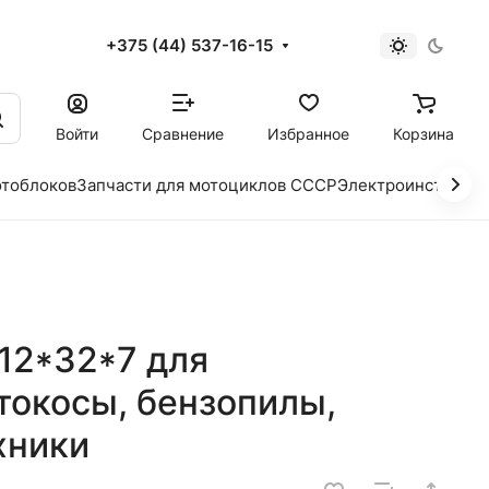
+375 (44) 537-16-15
и
Войти
Сравнение
Избранное
Корзина
отоблоков
Запчасти для мотоциклов СССР
Электроинструме
12*32*7 для
токосы, бензопилы,
хники