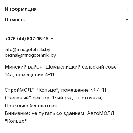
Информация
Помощь
+375 (44) 537-16-15
info@mnogotehniki.by
beznal@mnogotehniki.by
Минский район, Щомыслицкий сельский совет,
14а, помещение 4-11
СтройМОЛЛ "Кольцо", помещение № 4-11
("зеленый" сектор, 1-ый ряд от стоянки)
Парковка бесплатная
Внимание: не путать со зданием АвтоМОЛЛ
"Кольцо"