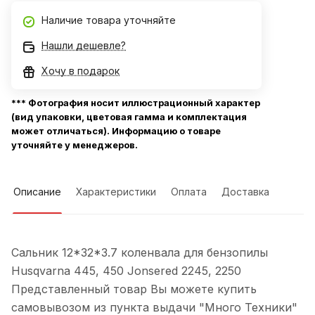
Наличие товара уточняйте
Нашли дешевле?
Хочу в подарок
*** Фотография носит иллюстрационный характер
(вид упаковки, цветовая гамма и комплектация
может отличаться). Информацию о товаре
уточняйте у менеджеров.
Описание
Характеристики
Оплата
Доставка
Сальник 12*32*3.7 коленвала для бензопилы
Husqvarna 445, 450 Jonsered 2245, 2250
Представленный товар Вы можете купить
самовывозом из пункта выдачи "Много Техники"