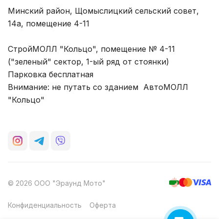
Минский район, Щомыслицкий сельский совет,
14а, помещение 4-11
СтройМОЛЛ "Кольцо", помещение № 4-11
("зеленый" сектор, 1-ый ряд от стоянки)
Парковка бесплатная
Внимание: не путать со зданием АвтоМОЛЛ
"Кольцо"
© 2026 ООО "Эраунд Мото"
Конфиденциальность
Оферта