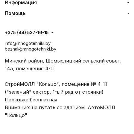
Информация
Помощь
+375 (44) 537-16-15
info@mnogotehniki.by
beznal@mnogotehniki.by
Минский район, Щомыслицкий сельский совет,
14а, помещение 4-11
СтройМОЛЛ "Кольцо", помещение № 4-11
("зеленый" сектор, 1-ый ряд от стоянки)
Парковка бесплатная
Внимание: не путать со зданием АвтоМОЛЛ
"Кольцо"