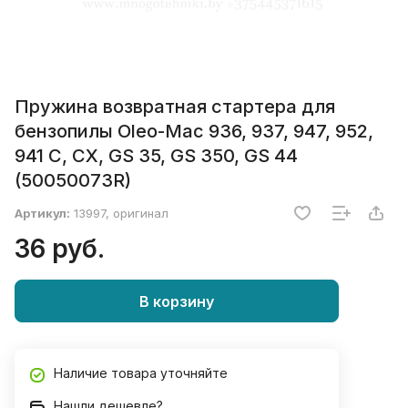
Пружина возвратная стартера для
бензопилы Oleo-Mac 936, 937, 947, 952,
941 C, CX, GS 35, GS 350, GS 44
(50050073R)
Артикул:
13997, оригинал
36 руб.
В корзину
Наличие товара уточняйте
Нашли дешевле?