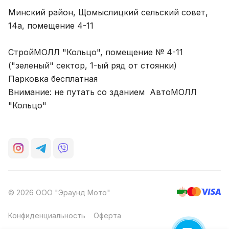
Минский район, Щомыслицкий сельский совет,
14а, помещение 4-11
СтройМОЛЛ "Кольцо", помещение № 4-11
("зеленый" сектор, 1-ый ряд от стоянки)
Парковка бесплатная
Внимание: не путать со зданием АвтоМОЛЛ
"Кольцо"
© 2026 ООО "Эраунд Мото"
Конфиденциальность
Оферта