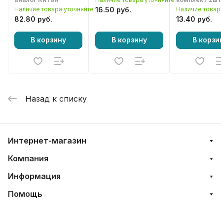
бензопилы 4
Наличие товара уточняйте
16.50 руб.
Наличие товар
5200 / 5800
82.80 руб.
13.40 руб.
В корзину
В корзину
В корзи
Назад к списку
Интернет-магазин
Компания
Информация
Помощь