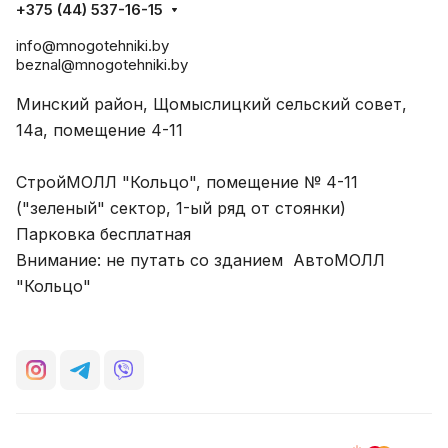
+375 (44) 537-16-15
info@mnogotehniki.by
beznal@mnogotehniki.by
Минский район, Щомыслицкий сельский совет,
14а, помещение 4-11
СтройМОЛЛ "Кольцо", помещение № 4-11
("зеленый" сектор, 1-ый ряд от стоянки)
Парковка бесплатная
Внимание: не путать со зданием АвтоМОЛЛ
"Кольцо"