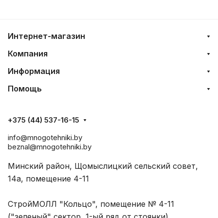
Интернет-магазин
Компания
Информация
Помощь
+375 (44) 537-16-15
info@mnogotehniki.by
beznal@mnogotehniki.by
Минский район, Щомыслицкий сельский совет,
14а, помещение 4-11
СтройМОЛЛ "Кольцо", помещение № 4-11
("зеленый" сектор, 1-ый ряд от стоянки)