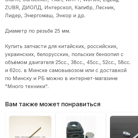
ZUBR, ДИОЛД, Интерскол, Калибр, Лесник,
Лидер, Энергомаш, Энкор и др.
Диаметр по резьбе 25 мм.
Купить запчасти для китайских, российских,
украинских, белорусских, польских бензопил с
объёмом двигателя 25сс., 38сс., 45сс., 52сс., 58сс.
и 62сс. в Минске самовывозом или с доставкой
по Минску и РБ можно в интернет-магазине
"Много техники".
Вам также может понравиться