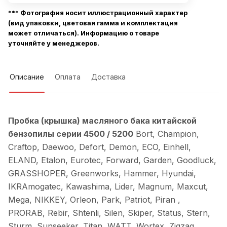
*** Фотография носит иллюстрационный характер
(вид упаковки, цветовая гамма и комплектация
может отличаться). Информацию о товаре
уточняйте у менеджеров.
Описание
Оплата
Доставка
Пробка (крышка) масляного бака китайской
бензопилы серии 4500 / 5200
Bort, Champion,
Craftop, Daewoo, Defort, Demon, ECO, Einhell,
ELAND, Etalon, Eurotec, Forward, Garden, Goodluck,
GRASSHOPER, Greenworks, Hammer, Hyundai,
IKRAmogatec, Kawashima, Lider, Magnum, Maxcut,
Mega, NIKKEY, Orleon, Park, Patriot, Piran ,
PRORAB, Rebir, Shtenli, Silen, Skiper, Status, Stern,
Sturm, Sunseeker, Titan, WATT, Wortex, Zigzag,