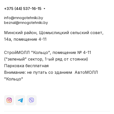
+375 (44) 537-16-15
info@mnogotehniki.by
beznal@mnogotehniki.by
Минский район, Щомыслицкий сельский совет,
14а, помещение 4-11
СтройМОЛЛ "Кольцо", помещение № 4-11
("зеленый" сектор, 1-ый ряд от стоянки)
Парковка бесплатная
Внимание: не путать со зданием АвтоМОЛЛ
"Кольцо"