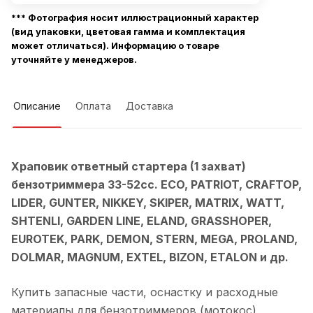
*** Фотография носит иллюстрационный характер
(вид упаковки, цветовая гамма и комплектация
может отличаться). Информацию о товаре
уточняйте у менеджеров.
Описание
Оплата
Доставка
Храповик ответный стартера (1 захват)
бензотриммера 33-52сс. ECO, PATRIOT, CRAFTOP,
LIDER, GUNTER, NIKKEY, SKIPER, MATRIX, WATT,
SHTENLI, GARDEN LINE, ELAND, GRASSHOPER,
EUROTEK, PARK, DEMON, STERN, MEGA, PROLAND,
DOLMAR, MAGNUM, EXTEL, BIZON, ETALON и др.
Купить запасные части, оснастку и расходные
материалы для бензотриммеров (мотокос)