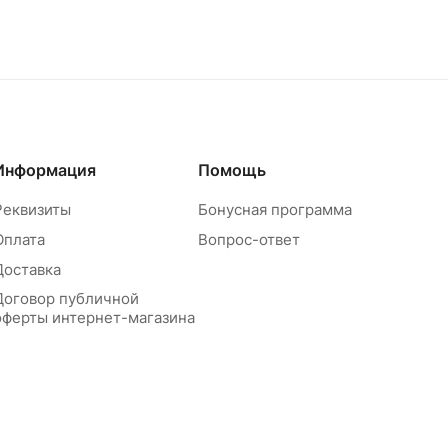
Информация
Помощь
Реквизиты
Бонусная программа
Оплата
Вопрос-ответ
Доставка
Договор публичной
оферты интернет-магазина