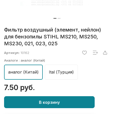
Фильтр воздушный (элемент, нейлон)
для бензопилы STIHL MS210, MS250,
MS230, 021, 023, 025
Артикул:
10162
Аналоги :
аналог (Китай)
аналог (Китай)
Ital (Турция)
7.50 руб.
В корзину