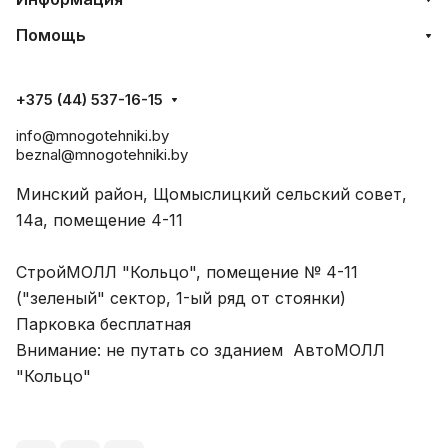
Помощь
+375 (44) 537-16-15
info@mnogotehniki.by
beznal@mnogotehniki.by
Минский район, Щомыслицкий сельский совет,
14а, помещение 4-11
СтройМОЛЛ "Кольцо", помещение № 4-11
("зеленый" сектор, 1-ый ряд от стоянки)
Парковка бесплатная
Внимание: не путать со зданием АвтоМОЛЛ
"Кольцо"