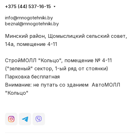
+375 (44) 537-16-15
info@mnogotehniki.by
beznal@mnogotehniki.by
Минский район, Щомыслицкий сельский совет,
14а, помещение 4-11
СтройМОЛЛ "Кольцо", помещение № 4-11
("зеленый" сектор, 1-ый ряд от стоянки)
Парковка бесплатная
Внимание: не путать со зданием АвтоМОЛЛ
"Кольцо"