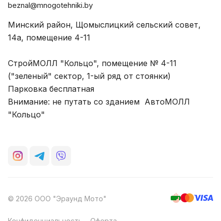
beznal@mnogotehniki.by
Минский район, Щомыслицкий сельский совет,
14а, помещение 4-11
СтройМОЛЛ "Кольцо", помещение № 4-11
("зеленый" сектор, 1-ый ряд от стоянки)
Парковка бесплатная
Внимание: не путать со зданием АвтоМОЛЛ
"Кольцо"
© 2026 ООО "Эраунд Мото"
Конфиденциальность
Оферта