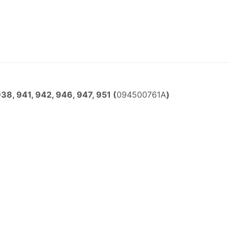
, 941, 942, 946, 947, 951 (
094500761A
)