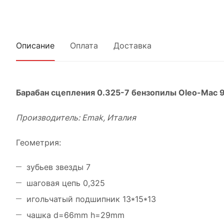
Описание
Оплата
Доставка
Барабан сцепления 0.325-7 бензопилы Oleo-Mac 938
Производитель
: Emak, Италия
Геометрия:
зубьев звезды 7
шаговая цепь 0,325
игольчатый подшипник 13*15*13
чашка d=66mm h=29mm