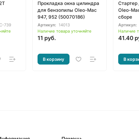
2Т
Прокладка окна цилиндра
Стартер
для бензопилы Oleo-Mac
Oleo-Mac
947, 952 (50070186)
сборе
PC-739
Артикул:
14013
Артикул:
няйте
Наличие товара уточняйте
Наличие т
11 руб.
41.40 р
В корзину
В корз
Информация
Помощь