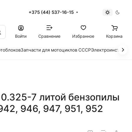
+375 (44) 537-16-15
и
Войти
Сравнение
Избранное
Корзина
отоблоков
Запчасти для мотоциклов СССР
Электроинструме
 0.325-7 литой бензопилы
942, 946, 947, 951, 952