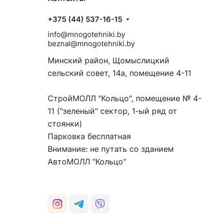
+375 (44) 537-16-15
info@mnogotehniki.by
beznal@mnogotehniki.by
Минский район, Щомыслицкий
сельский совет, 14а, помещение 4-11
СтройМОЛЛ "Кольцо", помещение № 4-
11 ("зеленый" сектор, 1-ый ряд от
стоянки)
Парковка бесплатная
Внимание: не путать со зданием
АвтоМОЛЛ "Кольцо"