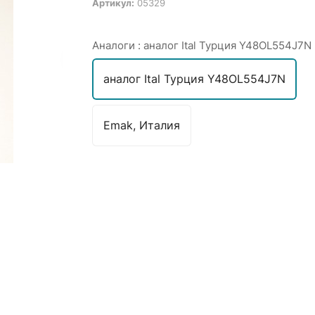
Артикул:
05329
Аналоги :
аналог Ital Турция Y48OL554J7N
аналог Ital Турция Y48OL554J7N
Emak, Италия