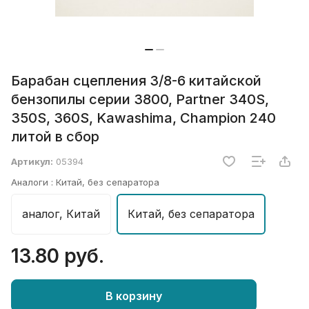
Барабан сцепления 3/8-6 китайской
бензопилы серии 3800, Partner 340S,
350S, 360S, Kawashima, Champion 240
литой в сбор
Артикул:
05394
Аналоги :
Китай, без сепаратора
аналог, Китай
Китай, без сепаратора
13.80 руб.
В корзину