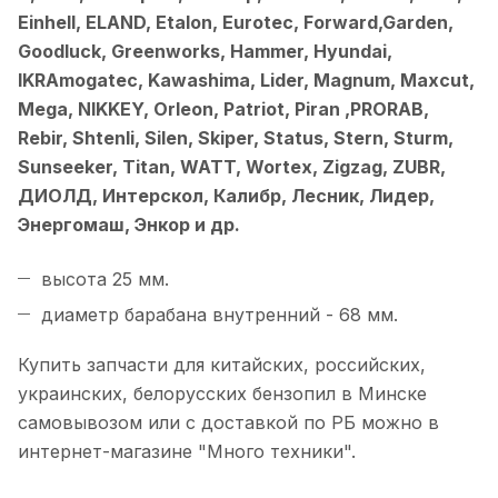
Einhell, ELAND, Etalon, Eurotec, Forward,Garden,
Goodluck, Greenworks, Hammer, Hyundai,
IKRAmogatec, Kawashima, Lider, Magnum, Maxcut,
Mega, NIKKEY, Orleon, Patriot, Piran ,PRORAB,
Rebir, Shtenli, Silen, Skiper, Status, Stern, Sturm,
Sunseeker, Titan, WATT, Wortex, Zigzag, ZUBR,
ДИОЛД, Интерскол, Калибр, Лесник, Лидер,
Энергомаш, Энкор
и др.
высота 25 мм.
диаметр барабана внутренний - 68 мм.
Купить запчасти для китайских, российских,
украинских, белорусских бензопил в Минске
самовывозом или с доставкой по РБ можно в
интернет-магазине "Много техники".