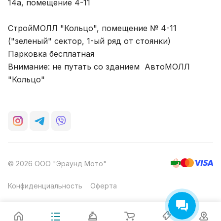
14а, помещение 4-11
СтройМОЛЛ "Кольцо", помещение № 4-11
("зеленый" сектор, 1-ый ряд от стоянки)
Парковка бесплатная
Внимание: не путать со зданием АвтоМОЛЛ
"Кольцо"
© 2026 ООО "Эраунд Мото"
Конфиденциальность
Оферта