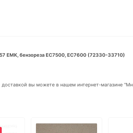
757 EMK, бензореза EC7500, EC7600 (72330-33710)
 с доставкой вы можете в нашем интернет-магазине "Мн