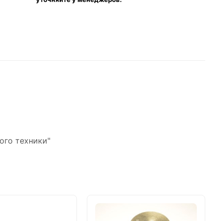
ого техники"