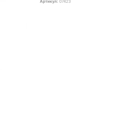
Артикул:
07423