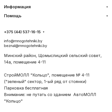
Информация
Помощь
+375 (44) 537-16-15
info@mnogotehniki.by
beznal@mnogotehniki.by
Минский район, Щомыслицкий сельский совет,
14а, помещение 4-11
СтройМОЛЛ "Кольцо", помещение № 4-11
("зеленый" сектор, 1-ый ряд от стоянки)
Парковка бесплатная
Внимание: не путать со зданием АвтоМОЛЛ
"Кольцо"