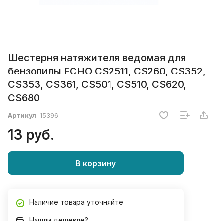
Шестерня натяжителя ведомая для
бензопилы ECHO CS2511, CS260, CS352,
CS353, CS361, CS501, CS510, CS620,
CS680
Артикул:
15396
13 руб.
В корзину
Наличие товара уточняйте
Нашли дешевле?