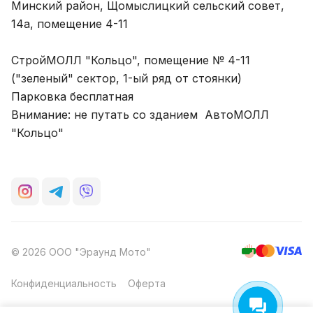
Минский район, Щомыслицкий сельский совет,
14а, помещение 4-11
СтройМОЛЛ "Кольцо", помещение № 4-11
("зеленый" сектор, 1-ый ряд от стоянки)
Парковка бесплатная
Внимание: не путать со зданием АвтоМОЛЛ
"Кольцо"
© 2026 ООО "Эраунд Мото"
Конфиденциальность
Оферта