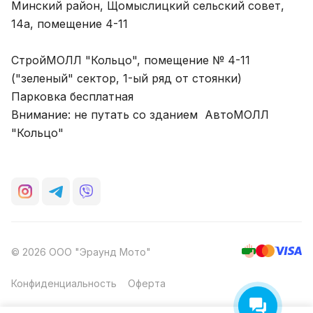
Минский район, Щомыслицкий сельский совет,
14а, помещение 4-11
СтройМОЛЛ "Кольцо", помещение № 4-11
("зеленый" сектор, 1-ый ряд от стоянки)
Парковка бесплатная
Внимание: не путать со зданием АвтоМОЛЛ
"Кольцо"
© 2026 ООО "Эраунд Мото"
Конфиденциальность
Оферта