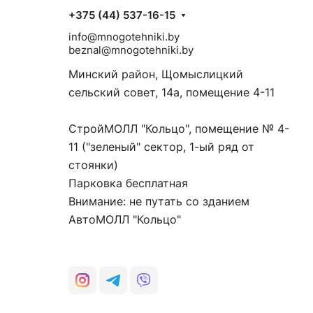
+375 (44) 537-16-15
info@mnogotehniki.by
beznal@mnogotehniki.by
Минский район, Щомыслицкий
сельский совет, 14а, помещение 4-11
СтройМОЛЛ "Кольцо", помещение № 4-
11 ("зеленый" сектор, 1-ый ряд от
стоянки)
Парковка бесплатная
Внимание: не путать со зданием
АвтоМОЛЛ "Кольцо"