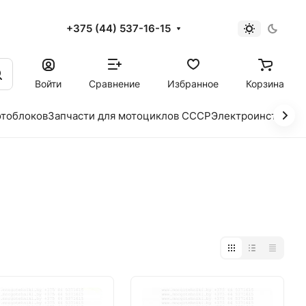
+375 (44) 537-16-15
и
Войти
Сравнение
Избранное
Корзина
отоблоков
Запчасти для мотоциклов СССР
Электроинструме