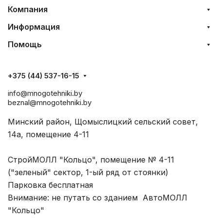
Компания
Информация
Помощь
+375 (44) 537-16-15
info@mnogotehniki.by
beznal@mnogotehniki.by
Минский район, Щомыслицкий сельский совет,
14а, помещение 4-11
СтройМОЛЛ "Кольцо", помещение № 4-11
("зеленый" сектор, 1-ый ряд от стоянки)
Парковка бесплатная
Внимание: не путать со зданием АвтоМОЛЛ
"Кольцо"