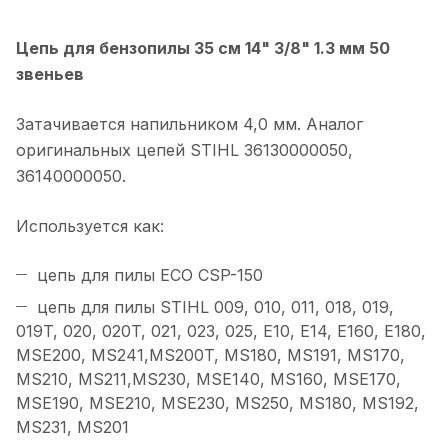
Цепь для бензопилы 35 см 14" 3/8" 1.3 мм 50
звеньев
Затачивается напильником 4,0 мм. Аналог
оригинальных цепей STIHL 36130000050,
36140000050.
Используется как:
цепь для пилы ECO CSP-150
цепь для пилы STIHL 009, 010, 011, 018, 019,
019T, 020, 020T, 021, 023, 025, E10, E14, E160, E180,
MSE200, MS241,MS200T, MS180, MS191, MS170,
MS210, MS211,MS230, MSE140, MS160, MSE170,
MSE190, MSE210, MSE230, MS250, MS180, MS192,
MS231, MS201