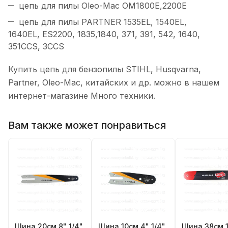
цепь для пилы Oleo-Mac OM1800E,2200E
цепь для пилы PARTNER 1535EL, 1540EL,
1640EL, ES2200, 1835,1840, 371, 391, 542, 1640,
351CCS, 3CCS
Купить цепь для бензопилы STIHL, Husqvarna,
Partner, Oleo-Mac, китайских и др. можно в нашем
интернет-магазине Много техники.
Вам также может понравиться
Шина 20см 8" 1/4"
Шина 10см 4" 1/4"
Шина 38см 1