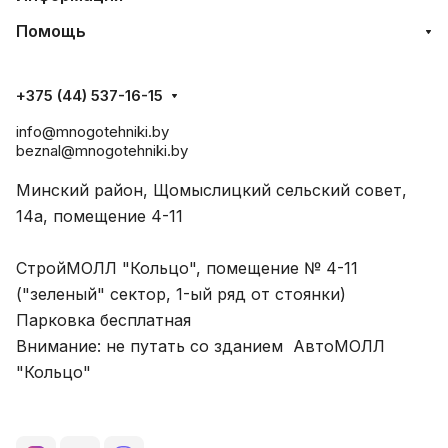
Помощь
+375 (44) 537-16-15
info@mnogotehniki.by
beznal@mnogotehniki.by
Минский район, Щомыслицкий сельский совет,
14а, помещение 4-11
СтройМОЛЛ "Кольцо", помещение № 4-11
("зеленый" сектор, 1-ый ряд от стоянки)
Парковка бесплатная
Внимание: не путать со зданием АвтоМОЛЛ
"Кольцо"