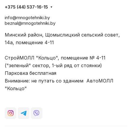
+375 (44) 537-16-15
info@mnogotehniki.by
beznal@mnogotehniki.by
Минский район, Щомыслицкий сельский совет,
14а, помещение 4-11
СтройМОЛЛ "Кольцо", помещение № 4-11
("зеленый" сектор, 1-ый ряд от стоянки)
Парковка бесплатная
Внимание: не путать со зданием АвтоМОЛЛ
"Кольцо"