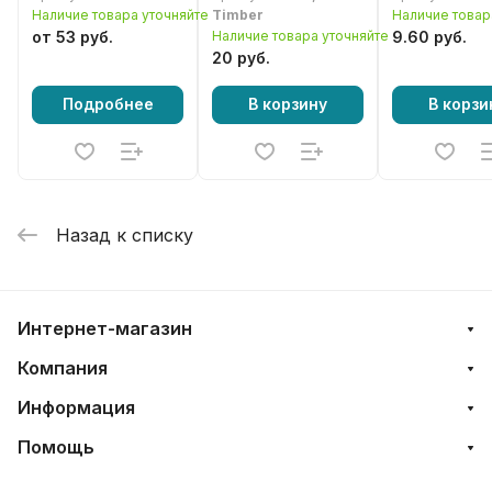
MS362, MS462,
пилы
бензопилы
Наличие товара уточняйте
Timber
Наличие товар
MS661
от 53 руб.
Наличие товара уточняйте
9.60 руб.
20 руб.
Подробнее
В корзину
В корзи
Назад к списку
Интернет-магазин
Компания
Информация
Помощь