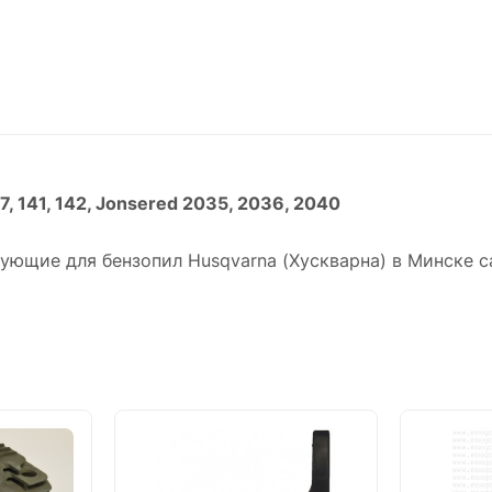
, 141, 142, Jonsered 2035, 2036, 2040
тующие для бензопил Husqvarna (Хускварна) в Минске 