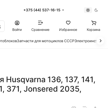
+375 (44) 537-16-15
и
Войти
Сравнение
Избранное
Корзина
отоблоков
Запчасти для мотоциклов СССР
Электроинструме
 Husqvarna 136, 137, 141,
1, 371, Jonsered 2035,