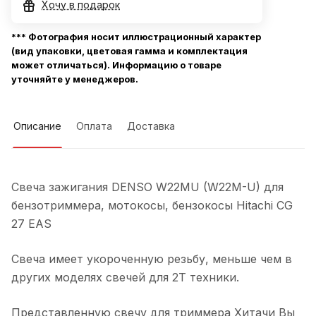
Хочу в подарок
*** Фотография носит иллюстрационный характер
(вид упаковки, цветовая гамма и комплектация
может отличаться). Информацию о товаре
уточняйте у менеджеров.
Описание
Оплата
Доставка
Свеча зажигания DENSO W22MU (W22M-U) для
бензотриммера, мотокосы, бензокосы Hitachi CG
27 EAS
Свеча имеет укороченную резьбу, меньше чем в
других моделях свечей для 2Т техники.
Представленную свечу для триммера Хитачи Вы